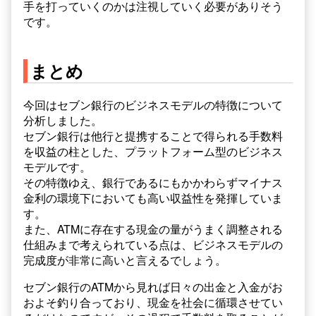
手を打っていくのかは注視していく必要がありそう
です。
まとめ
今回はセブン銀行のビジネスモデルの特徴について
分析しました。
セブン銀行は他行と提携することで得られる手数料
を収益の柱とした、プラットフォーム型のビジネス
モデルです。
その特徴ゆえ、銀行であるにもかかわらずマイナス
金利の環境下においても高い収益性を発揮していま
す。
また、ATMに存在する現金の量がうまく調整される
仕組みまで考えられている点は、ビジネスモデルの
完成度が非常に高いと言えるでしょう。
セブン銀行のATMから見れば日々の出金と入金がお
およそ釣り合っており、現金を社会に循環させてい