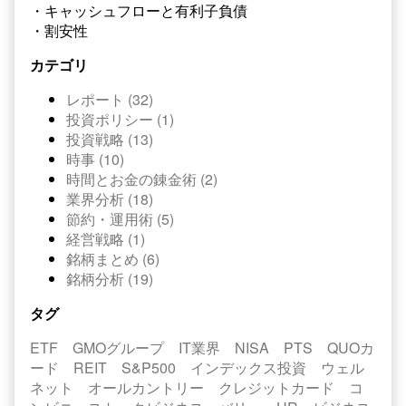
・キャッシュフローと有利子負債
・割安性
カテゴリ
レポート (32)
投資ポリシー (1)
投資戦略 (13)
時事 (10)
時間とお金の錬金術 (2)
業界分析 (18)
節約・運用術 (5)
経営戦略 (1)
銘柄まとめ (6)
銘柄分析 (19)
タグ
ETF
GMOグループ
IT業界
NISA
PTS
QUOカ
ード
REIT
S&P500
インデックス投資
ウェル
ネット
オールカントリー
クレジットカード
コ