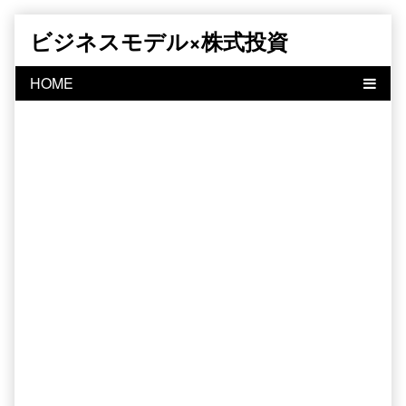
Skip
ビジネスモデル×株式投資
to
content