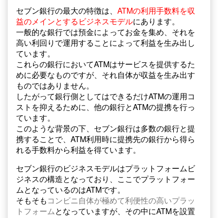
セブン銀行の最大の特徴は、
ATMの利用手数料を収
益のメインとするビジネスモデル
にあります。
一般的な銀行では預金によってお金を集め、それを
高い利回りで運用することによって利益を生み出し
ています。
これらの銀行においてATMはサービスを提供するた
めに必要なものですが、それ自体が収益を生み出す
ものではありません。
したがって銀行側としてはできるだけATMの運用コ
ストを抑えるために、他の銀行とATMの提携を行っ
ています。
このような背景の下、セブン銀行は多数の銀行と提
携することで、ATM利用時に提携先の銀行から得ら
れる手数料から利益を得ています。
セブン銀行のビジネスモデルはプラットフォームビ
ジネスの構造となっており、ここでプラットフォー
ムとなっているのはATMです。
そもそも
コンビニ自体が極めて利便性の高いプラッ
トフォーム
となっていますが、その中にATMを設置