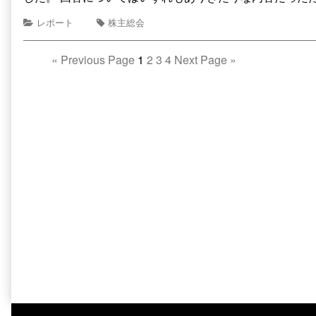
レポート
株主総会
«
Previous Page
1
2
3
4
Next Page
»