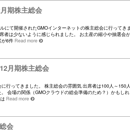
年12月期株主総会
ホテルにて開催されたGMOインターネットの株主総会に行ってきま
出席者は少ないように感じられました。 お土産の縮小や抽選会
案が6件
Read more
7年12月期株主総会
会に行ってきました。 株主総会の雰囲気 出席者は100人～150
た。 会場の関係（GMOクラウドの総会準備のため？）かもし
体は
Read more
主総会