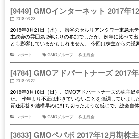
[9449] GMOインターネット 2017
2018-03-23
2018年3月21日（水）、渋谷のセルリアンタワー東急
主総会の雰囲気 2年ぶりの参加でしたが、例年に比べて
とも影響しているかもしれません。 今回は株主からの議
レポート
GMOグループ
株主総会
[4784] GMOアドパートナーズ 201
2018-03-22
2018年3月18日（日）、GMOアドパートナーズの株主総
た。 昨年より不正は起きていないことを強調していまし
質疑応答を結構早めに打ち切ったような感じで、総会自
レポート
GMOグループ
株主総会
[3633] GMOペパボ 2017年12月期株