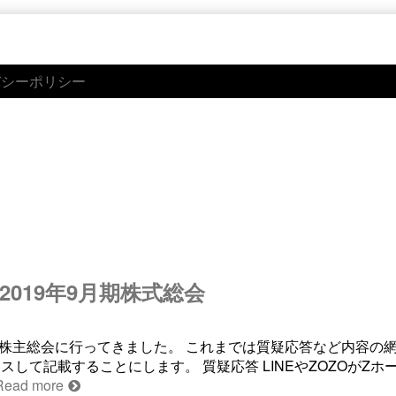
バシーポリシー
 2019年9月期株式総会
イの株主総会に行ってきました。 これまでは質疑応答など内容の
て記載することにします。 質疑応答 LINEやZOZOがZホ
Read more