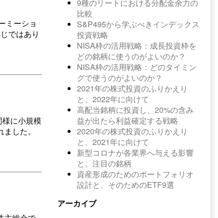
9種のリートにおける分配金余力の
比較
ラーミーショ
S&P495から学ぶべきインデックス
感じではあり
投資戦略
NISA枠の活用戦略：成長投資枠を
どの銘柄に使うのがよいのか？
NISA枠の活用戦略：どのタイミン
グで使うのがよいのか？
2021年の株式投資のふりかえり
と、2022年に向けて
高配当銘柄に投資し、20%の含み
益が出たら利益確定する戦略
同様に小規模
2020年の株式投資のふりかえり
れました。
と、2021年に向けて
新型コロナが各業界へ与える影響
と、注目の銘柄
資産形成のためのポートフォリオ
設計と、そのためのETF9選
アーカイブ
は株主総会で