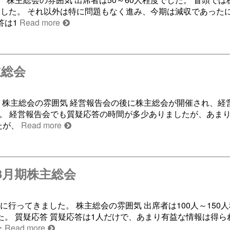
した。 それ以外は特に問題もなく進み、今期は減収であった
答は1
Read more
主総会
た。 株主総会の雰囲気 経営報告会の後に株主総会が開催され、経
た。 経営報告会でも質疑応答の時間が多少ありましたが、あま
たが、
Read more
年3月期株主総会
に行ってきました。 株主総会の雰囲気 出席者は100人～150
した。 質疑応答 質疑応答は1人だけで、あまり有益な情報は得ら
た
Read more