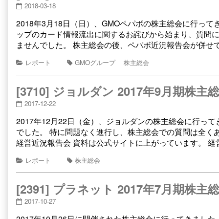
2018-03-18
2018年3月18日（日）、GMOペパボの株主総会に行って
ップのカード情報流出に関するお詫びから始まり、質問
ませんでした。 株主総会の後、ペパボ近況報告会が併せ
レポート
GMOグループ
株主総会
[3710] ジョルダン 2017年9月期株主
2017-12-22
2017年12月22日（金）、ジョルダンの株主総会に行っ
でした。 特に問題なく進行し、株主総会での質問は全く
経営近況報告会 資料は公式サイトに上がっています。 経
レポート
株主総会
[2391] プラネット 2017年7月期株主
2017-10-27
2017年10月26日に開催された株主総会に行ってきました