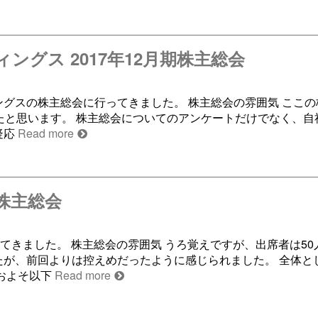
ィングス 2017年12月期株主総会
ィングスの株主総会に行ってきました。 株主総会の雰囲気 ここ
いたと思います。 株主総会についてのアンケートだけでなく、自
疑応
Read more
期株主総会
ってきました。 株主総会の雰囲気 うろ覚えですが、出席者は5
たが、前回よりは控えめだったように感じられました。 全体と
おおよそ以下
Read more