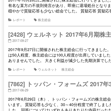
有名な某方の不規則発言があり、即座に退場処分となりま
穏やかで質疑応答も少ない総会でした。 質疑応答 質疑応
レポート
株主総会
[2428] ウェルネット 2017年6月期株
2017-09-27
2017年9月27日に開催された株主総会に行ってきまし
は50人程度、株主総会には100人程度が出席していまし
ありませんでした。 大きく利益が減少した先期決算でし
レポート
ウェルネット
株主総会
[7862] トッパン・フォームズ 2017
2017-06-29
2017年6月29日（木）、トッパン・フォームズの株主総会
います。 質疑応答も少なく、30～40分程度で終了しま
した。 回答についてはいずれもありきたりな内容だった