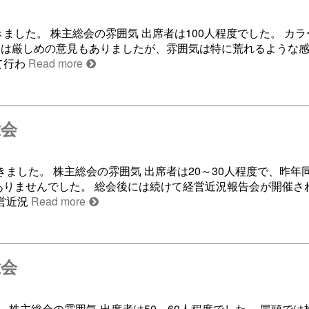
きました。 株主総会の雰囲気 出席者は100人程度でした。 カ
には厳しめの意見もありましたが、雰囲気は特に荒れるような
て行わ
Read more
総会
てきました。 株主総会の雰囲気 出席者は20～30人程度で、昨年
ありませんでした。 総会後には続けて経営近況報告会が開催さ
営近況
Read more
総会
。 株主総会の雰囲気 出席者は50～60人程度でした。 冒頭で