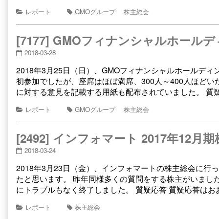
レポート
GMOグループ
株主総会
[7177] GMOフィナンシャルホールデ
2018-03-28
2018年3月25日（日）、GMOフィナンシャルホールデ
初参加でしたが、座席はほぼ満席、300人～400人ほど
に対する意見を記載する用紙も配布されていました。 質
レポート
GMOグループ
株主総会
[2492] インフォマート 2017年12月
2018-03-24
2018年3月23日（金）、インフォマートの株主総会に行
たと思います。 昨年同様多くの質問をする株主がいまし
にトラブルもなく終了しました。 質疑応答 質疑応答は
レポート
株主総会