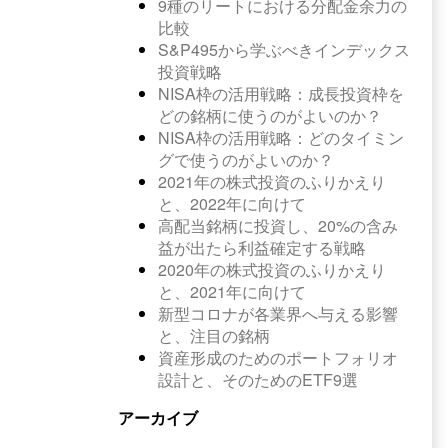
9種のリートにおける分配金余力の
比較
S&P495から学ぶべきインデックス
投資戦略
NISA枠の活用戦略：成長投資枠を
どの銘柄に使うのがよいのか？
NISA枠の活用戦略：どのタイミン
グで使うのがよいのか？
2021年の株式投資のふりかえり
と、2022年に向けて
高配当銘柄に投資し、20%の含み
益が出たら利益確定する戦略
2020年の株式投資のふりかえり
と、2021年に向けて
新型コロナが各業界へ与える影響
と、注目の銘柄
資産形成のためのポートフォリオ
設計と、そのためのETF9選
アーカイブ