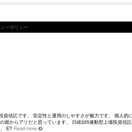
バシーポリシー
投資信託です。 安定性と運用のしやすさが魅力です。 個人的
の面からアリだと思っています。 日経225連動型上場投資信託
 ET
Read more