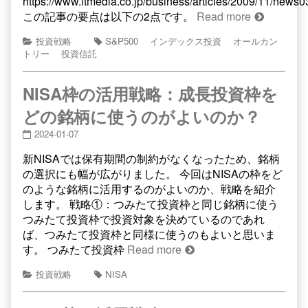
https://www.itmedia.co.jp/business/articles/2009/11/news0
この記事の要点は以下の2点です。
Read more
投資戦略
S&P500
インデックス投資
オールカン
トリー
投資信託
NISA枠の活用戦略：成長投資枠を
どの銘柄に使うのがよいのか？
2024-01-07
新NISAでは保有期間の制約がなくなったため、銘柄
の選択にも幅が広がりました。 今回はNISAの枠をど
のような銘柄に活用するのがよいのか、戦略を紹介
します。 戦略①：つみたて投資枠と同じ銘柄に使う
つみたて投資枠で投資対象を決めているのであれ
ば、つみたて投資枠と同様に使うのもよいと思いま
す。 つみたて投資枠
Read more
投資戦略
NISA