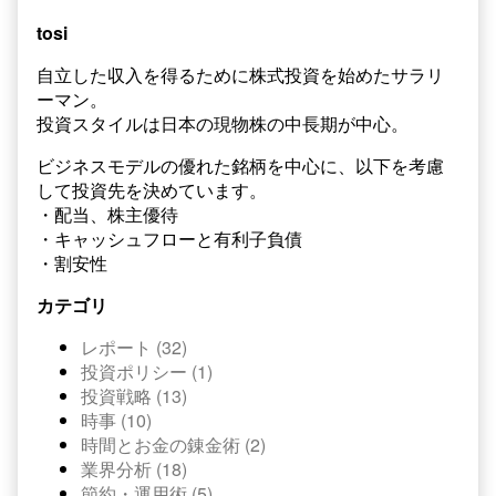
tosi
自立した収入を得るために株式投資を始めたサラリ
ーマン。
投資スタイルは日本の現物株の中長期が中心。
ビジネスモデルの優れた銘柄を中心に、以下を考慮
して投資先を決めています。
・配当、株主優待
・キャッシュフローと有利子負債
・割安性
カテゴリ
レポート (32)
投資ポリシー (1)
投資戦略 (13)
時事 (10)
時間とお金の錬金術 (2)
業界分析 (18)
節約・運用術 (5)