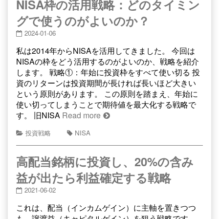
NISA枠の活用戦略：どのタイミン
グで使うのがよいのか？
2024-01-06
私は2014年からNISAを活用してきました。 今回は
NISAの枠をどう活用するのがよいのか、戦略を紹介
します。 戦略①：年始に投資枠をすべて使い切る 投
資のリターンは投資期間が長ければ長いほど大きい
という原則があります。 この原則を踏まえ、年始に
使い切ってしまうことで期待値を最大化する戦略で
す。 旧NISA
Read more
投資戦略
NISA
高配当銘柄に投資し、20%の含み
益が出たら利益確定する戦略
2021-06-02
これは、配当（インカムゲイン）に主軸を置きつつ
も、譲渡益（キャピタルゲイン）を狙う戦略です。