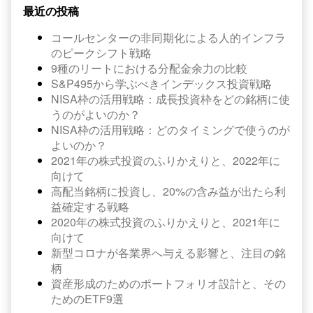
最近の投稿
コールセンターの非同期化による人的インフラ
のピークシフト戦略
9種のリートにおける分配金余力の比較
S&P495から学ぶべきインデックス投資戦略
NISA枠の活用戦略：成長投資枠をどの銘柄に使
うのがよいのか？
NISA枠の活用戦略：どのタイミングで使うのが
よいのか？
2021年の株式投資のふりかえりと、2022年に
向けて
高配当銘柄に投資し、20%の含み益が出たら利
益確定する戦略
2020年の株式投資のふりかえりと、2021年に
向けて
新型コロナが各業界へ与える影響と、注目の銘
柄
資産形成のためのポートフォリオ設計と、その
ためのETF9選