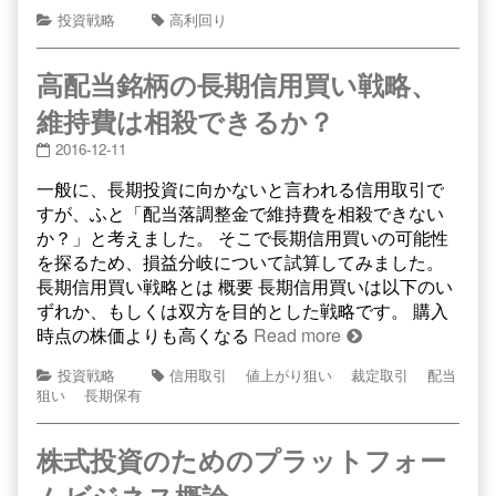
投資戦略
高利回り
高配当銘柄の長期信用買い戦略、
維持費は相殺できるか？
2016-12-11
一般に、長期投資に向かないと言われる信用取引で
すが、ふと「配当落調整金で維持費を相殺できない
か？」と考えました。 そこで長期信用買いの可能性
を探るため、損益分岐について試算してみました。
長期信用買い戦略とは 概要 長期信用買いは以下のい
ずれか、もしくは双方を目的とした戦略です。 購入
時点の株価よりも高くなる
Read more
投資戦略
信用取引
値上がり狙い
裁定取引
配当
狙い
長期保有
株式投資のためのプラットフォー