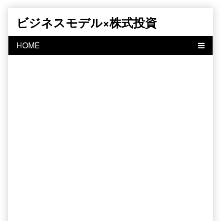
Skip
ビジネスモデル×株式投資
to
content