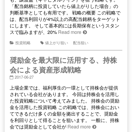
「配当銘柄に投資していたら値上がりした場合」の
判断基準としても有用です。 戦略の概要 この戦略で
は、配当利回りが4%以上の高配当銘柄をターゲット
にします。 そして基本的には長期保有というスタン
スで臨みますが、20%
Read more
投資戦略
値上がり狙い
配当狙い
奨励金を最大限に活用する、持株
会による資産形成戦略
2017-06-27
上場企業では、福利厚生の一環として持株会が提供
されている会社があります。 今回は持株会を活用し
た投資戦略について考えてみました。 持株会の奨励
金を活用した投資戦略 この戦略では、持株会におい
てできるだけ多くの金額を拠出することで、奨励金
を利回りとして得ることを狙います。 一般に、持株
会では奨励金として会社が
Read more