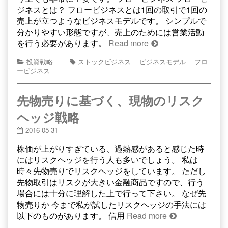
ジネスとは？ フロービジネスとは1回の取引で1回の
売上が立つようなビジネスモデルです。 シンプルで
分かりやすい形態ですが、売上のためには営業活動
を行う必要があります。
Read more
投資戦略
ストックビジネス
ビジネスモデル
フロ
ービジネス
先物売りに基づく、現物のリスク
ヘッジ戦略
2016-05-31
株価が上がりすぎている、過熱感があると感じた時
にはリスクヘッジを行う人も多いでしょう。 私は
時々先物売りでリスクヘッジをしています。 ただし
先物取引はリスクが大きい金融商品ですので、行う
場合には十分に理解した上で行って下さい。 なぜ先
物売りか 今まで私が試したリスクヘッジの手法には
以下のものがあります。 信用
Read more