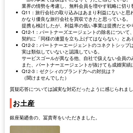
業界の情勢を考慮し、無料会員を増やす戦略に切り
Q11：旅行会社の取り込みはあまり利益にないと思
かなり優良な旅行会社を買収できたと思っている。
提携も検討したが、利益率の低い事業は提携だとや
Q12-1：パートナーズエージェントの除名について
契約に「同様の連盟を立ち上げてはならない」とあ
Q12-2：パートナーエージェントのコネクトシップ
実は類似していないと認識している。
サービスゴールが異なる他、自社で扱えない会員の
また、パートナーエージェントが抜けても成婚実績
Q12-3：ゼクシィのブランド力への対抗は？
（聞けませんでした）
質疑応答については誠実な対応だったように感じられま
お土産
銀座菊廼舎の、冨貴寄をいただきました。