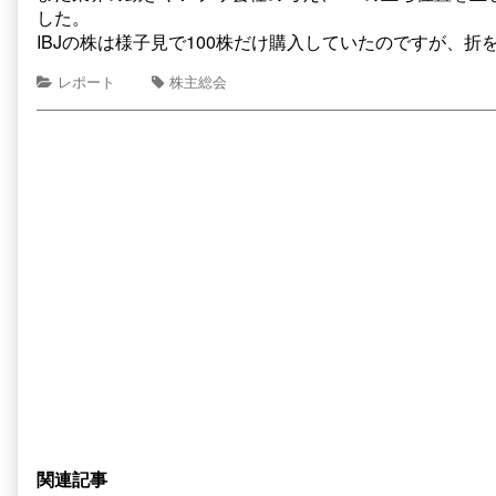
した。
IBJの株は様子見で100株だけ購入していたのですが、
レポート
株主総会
関連記事