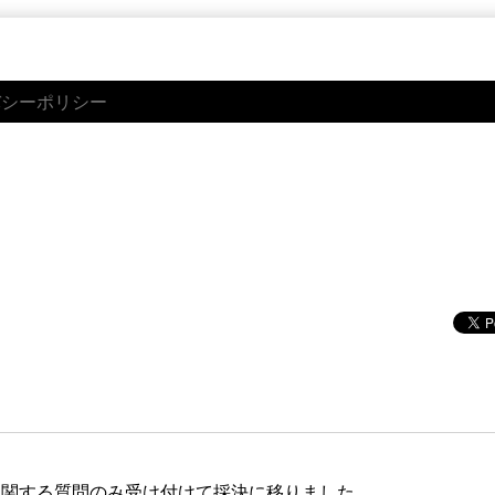
バシーポリシー
。
に関する質問のみ受け付けて採決に移りました。