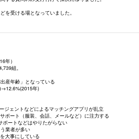
などを受ける場となっていました。
016年）
,739組。
均出産年齢」となっている
2.6%(2015年)
エージェントなどによるマッチングアプリが乱立
婚サポート（服装、会話、メールなど）に注力する
サポートなどはやりたがらない
いう業者が多い
とを大事にしている