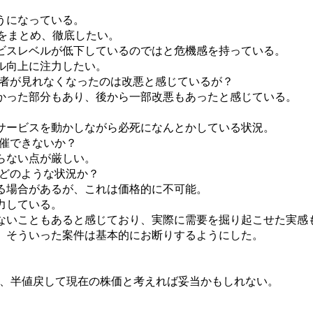
うになっている。
をまとめ、徹底したい。
ビスレベルが低下しているのではと危機感を持っている。
ル向上に注力したい。
加者が見れなくなったのは改悪と感じているが？
かった部分もあり、後から一部改悪もあったと感じている。
サービスを動かしながら必死になんとかしている状況。
開催できないか？
らない点が厳しい。
、どのような状況か？
される場合があるが、これは価格的に不可能。
力している。
ないこともあると感じており、実際に需要を掘り起こせた実感
、そういった案件は基本的にお断りするようにした。
。
行き、半値戻して現在の株価と考えれば妥当かもしれない。