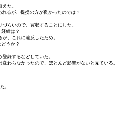
替えた。
われるが、提携の方が良かったのでは？
りづらいので、買収することにした。
、経緯は？
るが、これに違反したため。
はどうか？
み登録するなどしていた。
は変わらなかったので、ほとんど影響がないと見ている。
した。