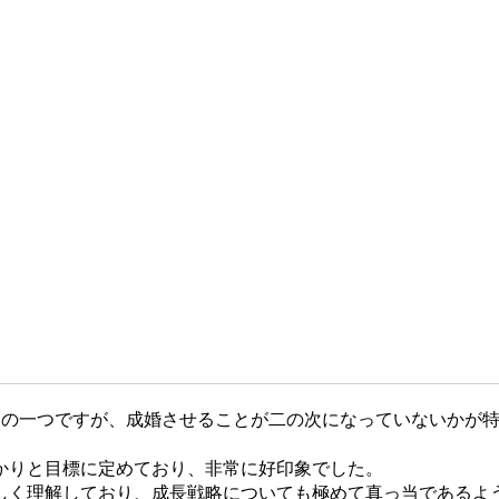
スの一つですが、成婚させることが二の次になっていないかが
っかりと目標に定めており、非常に好印象でした。
正しく理解しており、成長戦略についても極めて真っ当であるよ