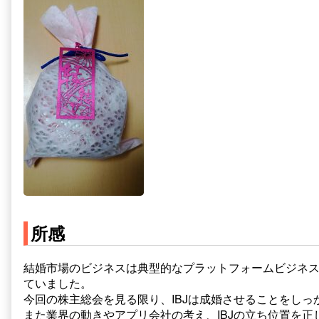
所感
結婚市場のビジネスは典型的なプラットフォームビジネ
ていました。
今回の株主総会を見る限り、IBJは成婚させることをし
また業界の動きやアプリ会社の考え、IBJの立ち位置を