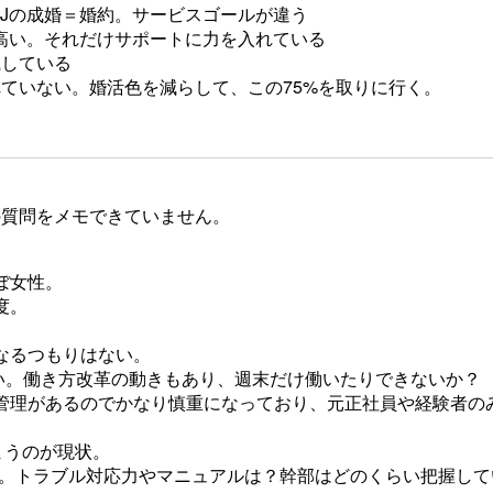
BJの成婚＝婚約。サービスゴールが違う
り高い。それだけサポートに力を入れている
識している
れていない。婚活色を減らして、この75%を取りに行く。
の質問をメモできていません。
ぼ女性。
度。
なるつもりはない。
たい。働き方改革の動きもあり、週末だけ働いたりできないか？
管理があるのでかなり慎重になっており、元正社員や経験者の
まうのが現状。
た。トラブル対応力やマニュアルは？幹部はどのくらい把握して