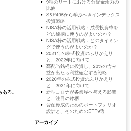
9種のリートにおける分配金余力の
比較
S&P495から学ぶべきインデックス
投資戦略
NISA枠の活用戦略：成長投資枠を
どの銘柄に使うのがよいのか？
NISA枠の活用戦略：どのタイミン
グで使うのがよいのか？
2021年の株式投資のふりかえり
と、2022年に向けて
高配当銘柄に投資し、20%の含み
益が出たら利益確定する戦略
2020年の株式投資のふりかえり
と、2021年に向けて
新型コロナが各業界へ与える影響
もある。
と、注目の銘柄
資産形成のためのポートフォリオ
設計と、そのためのETF9選
アーカイブ